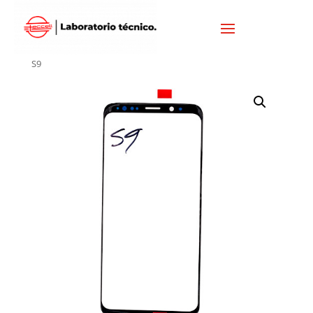
Inicio
/
SAMSUNG
/
VISORES SAMSUNG
/ VISOR SAMSUNG
S9