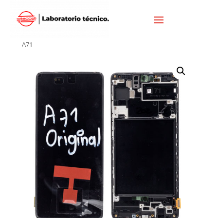
Inicio
/
SAMSUNG
/
DISPLAY SAMSUNG
/ DISPLAY SAMSUNG
A71