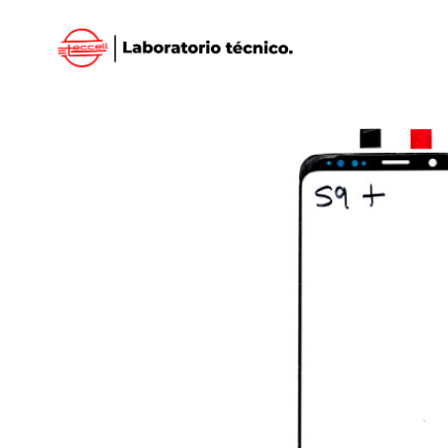
Inicio
/
SAMSUNG
/
VISORES SAMSUNG
/ VISO