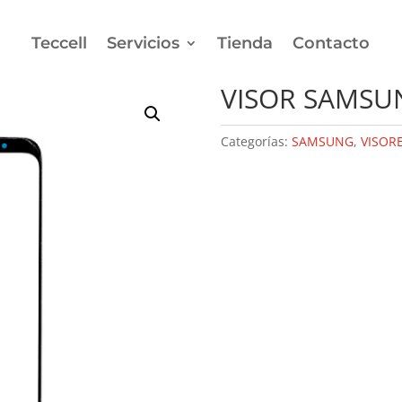
Teccell
Servicios
Tienda
Contacto
R SAMSUNG S9 PLUS
VISOR SAMSU
Categorías:
SAMSUNG
,
VISOR