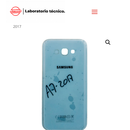
Inicio
/
SAMSUNG
/
TAPAS SAMSUNG
/ TAPA SAMSUNG A7
2017