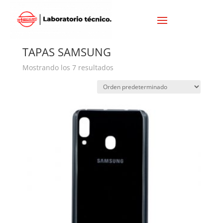
Inicio
/
SAMSUNG
/ TAPAS SAMSUNG
TAPAS SAMSUNG
Mostrando los 7 resultados