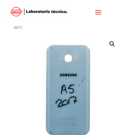
Inicio
/
SAMSUNG
/
TAPAS SAMSUNG
/ TAPA SAMSUNG A5
2017