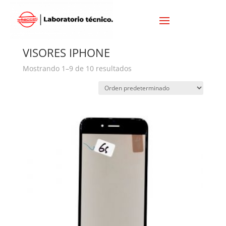
Inicio
/
IPHONE
/ VISORES IPHONE
VISORES IPHONE
Mostrando 1–9 de 10 resultados