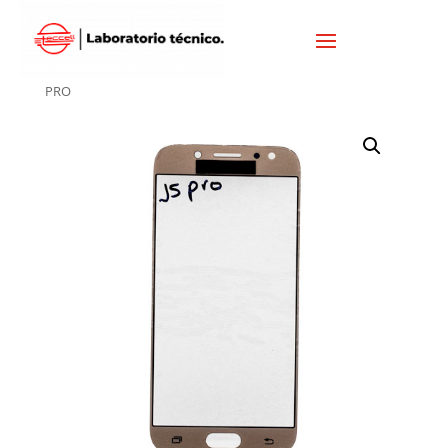
Inicio
/
SAMSUNG
/
VISORES SAMSUNG
/ VISOR SAMSUNG J5
PRO