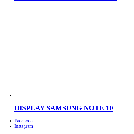
DISPLAY SAMSUNG NOTE 10
Facebook
Instagram