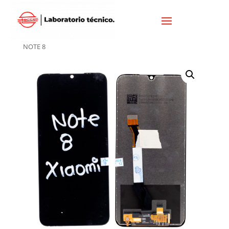
Inicio
/
XIAOMI
/
DISPLAY XIAOMI
/ DISPLAY XIAOMI REDMI
NOTE 8