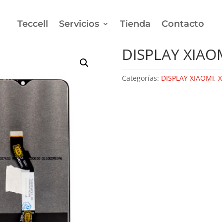
Teccell
Servicios
Tienda
Contacto
AOMI REDMI NOTE 8 PRO
DISPLAY XIAO
Categorías:
DISPLAY XIAOMI
,
X