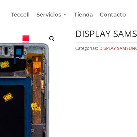
Teccell
Servicios
Tienda
Contacto
AY SAMSUNG S10 PLUS
DISPLAY SAM
Categorías:
DISPLAY SAMSUN