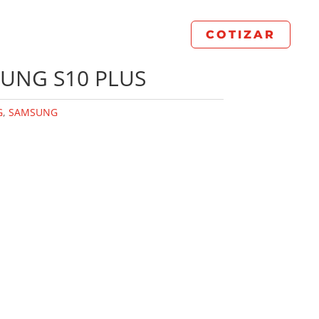
COTIZAR
SUNG S10 PLUS
G
,
SAMSUNG