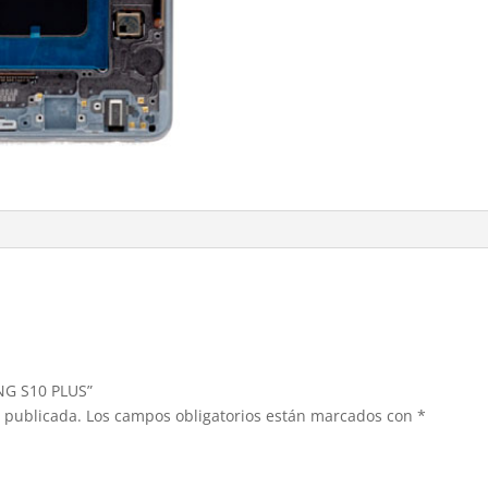
NG S10 PLUS”
á publicada.
Los campos obligatorios están marcados con
*