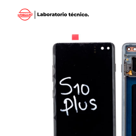
Inicio
/
SAMSUNG
/
DISPLAY SAMSUNG
/ DISPL