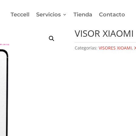
Teccell
Servicios
Tienda
Contacto
OMI REDMI 8 CON OCA
VISOR XIAOMI
Categorías:
VISORES XIOAMI
,