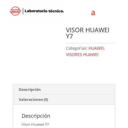
Inicio
/
HUAWEI
/
VISORES HUAWEI
/ VISOR HUAWEI Y7
VISOR HUAWEI
Y7
Categorías:
HUAWEI
,
VISORES HUAWEI
Descripción
Valoraciones (0)
Descripción
Visor Huawei Y7