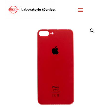
Inicio
/
IPHONE
/
TAPAS IPHONE
/ TAPA IPHONE 8 PLUS