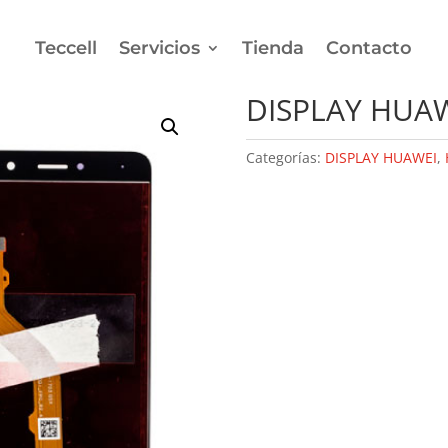
Teccell
Servicios
Tienda
Contacto
UAWEI Y7 PRIME
DISPLAY HUAW
Categorías:
DISPLAY HUAWEI
,