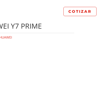
COTIZAR
EI Y7 PRIME
HUAWEI