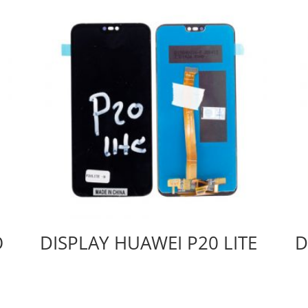
O
DISPLAY HUAWEI P20 LITE
D