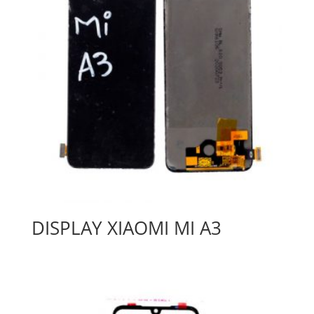
DISPLAY XIAOMI MI A3