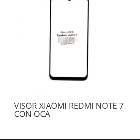
VISOR XIAOMI REDMI NOTE 7
CON OCA