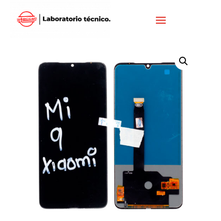
Inicio
/
XIAOMI
/
DISPLAY XIAOMI
/ DISPLAY XIAOMI MI 9