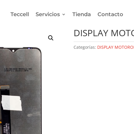
Teccell
Servicios
Tienda
Contacto
SPLAY MOTOROLA MOTO G8 PLAY
DISPLAY MOT
Categorías:
DISPLAY MOTORO