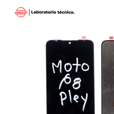
Inicio
/
MOTOROLA
/
DISPLAY MOTOROLA
/ DI