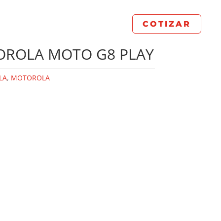
COTIZAR
OROLA MOTO G8 PLAY
LA
,
MOTOROLA