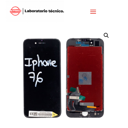
Inicio
/
IPHONE
/
DISPLAY IPHONE
/ DISPLAY IPHONE 7