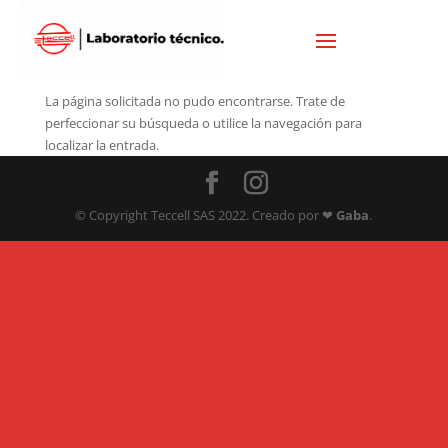
No se encontraron resultados
La página solicitada no pudo encontrarse. Trate de
perfeccionar su búsqueda o utilice la navegación para
localizar la entrada.
© Copyright Teccell SAS 2022. Creado por ❤
Gaba
.